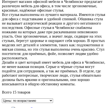
Интернет магазин офисной мебели в Челябинске предлагает
различную мебель для офиса, в том числе эргономичные,
красивые, надёжные офисные стулья.
Все стулья выполнены из лучшего материала. Имеются стулья
для офиса с подставками и удобной спинкой. Обшивка стула
не вызывает аллергической реакции и другого негативного
последствия. Офисные стулья в Челябинске снабжены
ножками на которых даже при раскачивании невозможно
упасть. Они эргономичные, а значит люди, сидящие на этих
стульях, берегут здоровье и ощущают себя хорошо. В простых
моделях нет деталей и элементов, таких как: подлокотники и
мягкая спинка, но эти стулья выполнены очень красиво. Стул
посетителя: для приёмных, фойе, позволяет людям удобно
расположиться.
Дизайн и цвет который имеет мебель для офиса в Челябинске,
не менее важная позиция. Серые и чёрные стулья могут
подойти для сотрудников, а так же приёмных. В отделе, где
работают интересные, творческие люди, стулья обязательно
должны быть яркими и оригинальными, они хорошо
вписываются в общую обстановку комнаты.
Всего 15 товаров