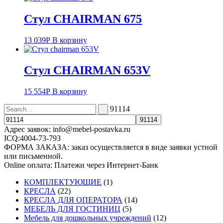
Стул CHAIRMAN 675
13 039
Р
В корзину
Стул CHAIRMAN 653V
15 554
Р
В корзину
91114
Адрес заявок: info@mebel-postavka.ru
ICQ:4004-73-793
ФОРМА ЗАКАЗА: заказ осуществляется в виде заявки устной
или письменной.
Online оплата: Платежи через Интернет-Банк
КОМПЛЕКТУЮЩИЕ
(1)
КРЕСЛА
(22)
КРЕСЛА ДЛЯ ОПЕРАТОРА
(14)
МЕБЕЛЬ ДЛЯ ГОСТИНИЦ
(5)
Мебель для дошкольных учреждений
(12)