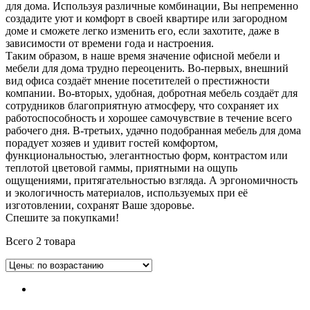
для дома. Используя различные комбинации, Вы непременно
создадите уют и комфорт в своей квартире или загородном
доме и сможете легко изменить его, если захотите, даже в
зависимости от времени года и настроения.
Таким образом, в наше время значение офисной мебели и
мебели для дома трудно переоценить. Во-первых, внешний
вид офиса создаёт мнение посетителей о престижности
компании. Во-вторых, удобная, добротная мебель создаёт для
сотрудников благоприятную атмосферу, что сохраняет их
работоспособность и хорошее самочувствие в течение всего
рабочего дня. В-третьих, удачно подобранная мебель для дома
порадует хозяев и удивит гостей комфортом,
функциональностью, элегантностью форм, контрастом или
теплотой цветовой гаммы, приятными на ощупь
ощущениями, притягательностью взгляда. А эргономичность
и экологичность материалов, используемых при её
изготовлении, сохранят Ваше здоровье.
Спешите за покупками!
Всего 2 товара