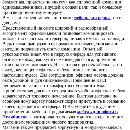
бюджетная, придётся по «вкусу» как сплочённой компании
единомышленников, идущей к общей цели, так и большому
производственному концерну.
В магазине представлена не только
мебель для офиса
, но и
для дома.
Представленный на сайте широкий и разнообразный
ассортимент офисной мебели позволяет комбинировать
множество офисных интерьеров, не зависимо от их площади.
Ведь с помощью удачно оформленного помещения можно
выгодно подчеркнуть статус компании. Опытный
руководитель знает, что в первую очередь для успешного
бизнеса необходимо купить мебель для офиса, причём не
стоит на этом экономить. Элегантная и респектабельная, но
выгодная по цене офисная мебель помогает творить
настоящие чудеса. Для сотрудников, офисная мебель должна
быть удобной и функциональной. Повышение КПД
непременно зависит от комфортных условий труда.
Приобретенная для всех сотрудников удобная офисная мебель
характеризует хорошего начальника. Быстрая доставка по
оговоренному адресу поможет скорее приступить к созданию
своего идеального интерьера. И Вы убедитесь в удачном
приобретении мебели. Предлагаемая
мебель для офиса в
Челябинске
гарантировано послужит долгие годы, и станет
достойным украшением любого предприятия.
Магазин так же предлагает корпусную и модульную мебель