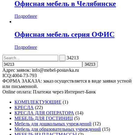
Офисная мебель в Челябинске
Подробнее
Офисная мебель серия ОФИС
Подробнее
34213
Адрес заявок: info@mebel-postavka.ru
ICQ:4004-73-793
ФОРМА ЗАКАЗА: заказ осуществляется в виде заявки устной
или письменной.
Online оплата: Платежи через Интернет-Банк
КОМПЛЕКТУЮЩИЕ
(1)
КРЕСЛА
(22)
КРЕСЛА ДЛЯ ОПЕРАТОРА
(14)
МЕБЕЛЬ ДЛЯ ГОСТИНИЦ
(5)
Мебель для дошкольных учреждений
(12)
Мебель для образовательных учреждений
(15)
МЕБЕЛЬ ИЗ ПЛАСТМАССЫ
(2)